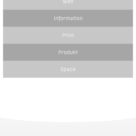
Web
Information
Print
Produkt
Space